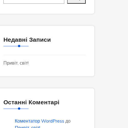
Недавні Записи
Привіт, світ!
Останні Коментарі
Коментатор WordPress
до
Привіт, світ!