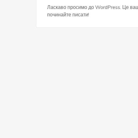
Ласкаво просимо до WordPress. Це ваш 
починайте писати!